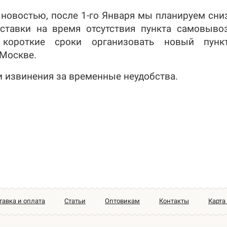
й новостью, после 1-го Января мы планируем сни
ставки на время отсутствия пункта самовыво
 короткие сроки организовать новый пункт
Москве.
 извинения за временные неудобства.
тавка и оплата
Статьи
Оптовикам
Контакты
Карта