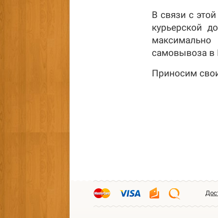
В связи с это
курьерской до
максимально
самовывоза в 
Приносим свои
Дос