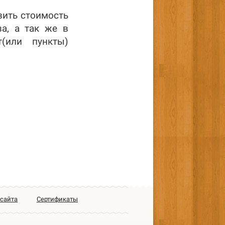
зить стоимость
за, а так же в
(или пункты)
 сайта
Сертификаты