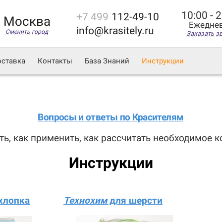
10:00 - 
+7 499
112-49-10
Москва
Ежедне
info@krasitely.ru
Сменить город
Заказать з
ставка
Контакты
База Знаний
Инструкции
Вопросы и ответы по Красителям
ть, как применить, как рассчитать необходимое кол
Инструкции
хлопка
Технохим
для шерсти