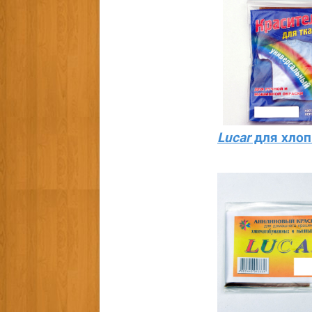
Lucar
для хлоп