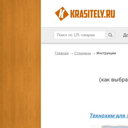
До
Главная
Страницы
Инструкции
(как выбра
Технохим
для 