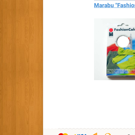
Marabu "Fashio