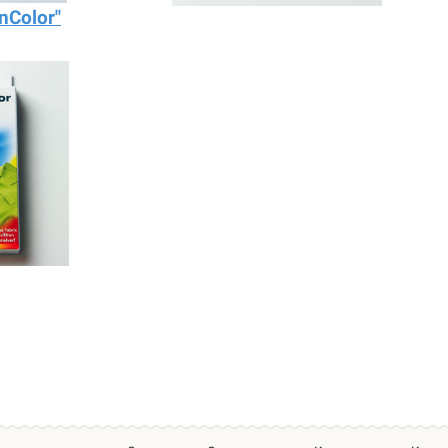
nColor"