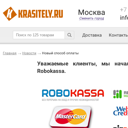
+7
Москва
inf
Сменить город
Доставка
Контакт
Главная
Новости
Новый способ оплаты
Уважаемые клиенты, мы начал
Robokassa.