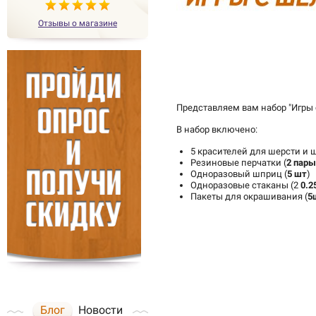
Отзывы о магазине
Представляем вам набор "Игры с 
В набор включено:
5 красителей для шерсти и ш
Резиновые перчатки (
2 пары
Одноразовый шприц (
5 шт
)
Одноразовые стаканы (2
0.2
Пакеты для окрашивания (
5
Блог
Новости