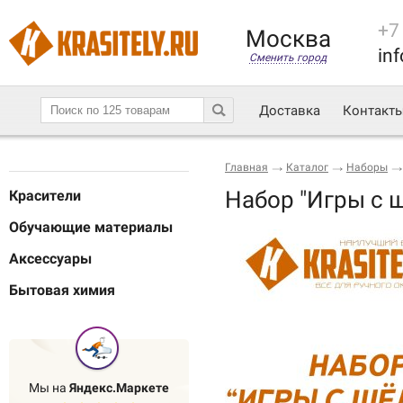
+7
Москва
inf
Сменить город
Доставка
Контакт
Главная
Каталог
Наборы
Набор "Игры с 
Красители
Обучающие материалы
Аксессуары
Бытовая химия
Мы на
Яндекс.Маркете