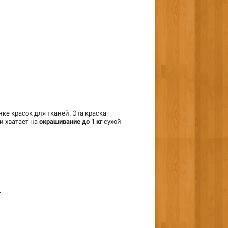
нке красок для тканей. Эта краска
и хватает на
окрашивание до 1 кг
сухой
.