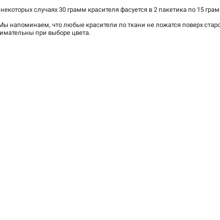
 некоторых случаях 30 грамм красителя фасуется в 2 пакетика по 15 грам
Мы напоминаем, что любые красители по ткани не ложатся поверх старо
имательны при выборе цвета.