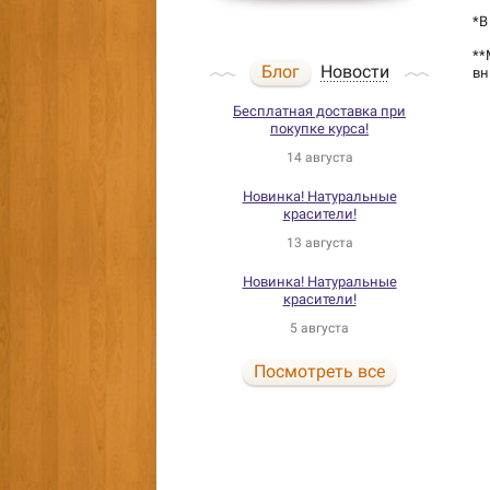
*В
**
Блог
Новости
вн
Бесплатная доставка при
покупке курса!
14 августа
Новинка! Натуральные
красители!
13 августа
Новинка! Натуральные
красители!
5 августа
Посмотреть все