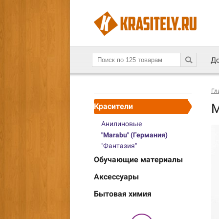
До
Гл
M
Красители
Анилиновые
"Marabu" (Германия)
"Фантазия"
Обучающие материалы
Аксессуары
Бытовая химия