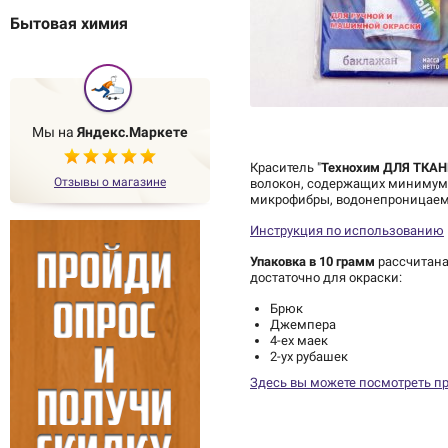
Бытовая химия
Мы на
Яндекс.Маркете
Краситель "
Технохим ДЛЯ ТКАН
Отзывы о магазине
волокон, содержащих минимум 6
микрофибры, водонепроницаемых
Инструкция по использованию
Упаковка в 10 грамм
рассчитана
достаточно для окраски:
Брюк
Джемпера
4-ех маек
2-ух рубашек
Здесь вы можете посмотреть п