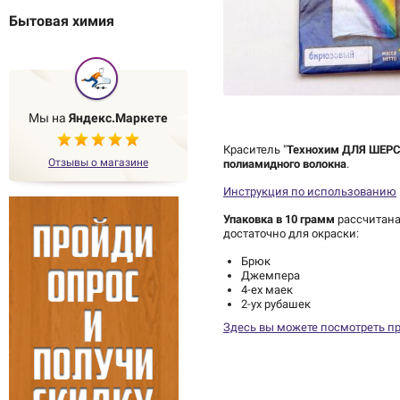
Бытовая химия
Мы на
Яндекс.Маркете
Краситель "
Технохим ДЛЯ ШЕР
Отзывы о магазине
полиамидного волокна
.
Инструкция по использованию
Упаковка в 10 грамм
рассчитана
достаточно для окраски:
Брюк
Джемпера
4-ех маек
2-ух рубашек
Здесь вы можете посмотреть п