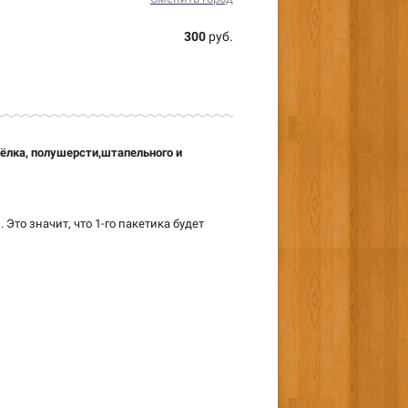
300
руб.
ёлка, полушерсти,
штапельного и
. Это значит, что 1-го пакетика будет