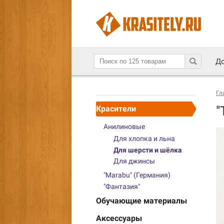
До
Гл
"
Красители
Анилиновые
Для хлопка и льна
Для шерсти и шёлка
Для джинсы
"Marabu" (Германия)
"Фантазия"
Обучающие материалы
Аксессуары