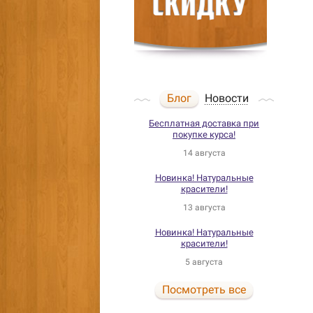
Блог
Новости
Бесплатная доставка при
покупке курса!
14 августа
Новинка! Натуральные
красители!
13 августа
Новинка! Натуральные
красители!
5 августа
Посмотреть все