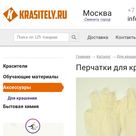
+7
Москва
inf
Сменить город
Доставка
Контакт
Главная
Каталог
Для краше
Перчатки для к
Красители
Обучающие материалы
Аксессуары
Для крашения
Бытовая химия