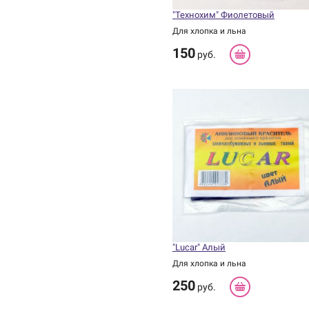
"Технохим" Фиолетовый
Для хлопка и льна
150
руб.
"Lucar" Алый
Для хлопка и льна
250
руб.