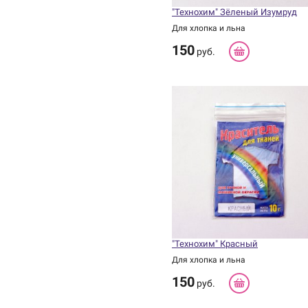
"Технохим" Зёленый Изумруд
Для хлопка и льна
150
руб.
"Технохим" Красный
Для хлопка и льна
150
руб.