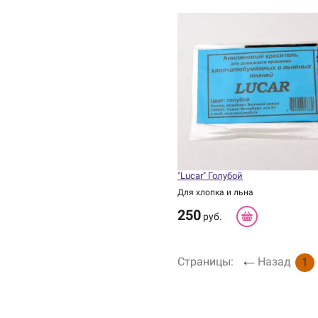
"Lucar" Голубой
Для хлопка и льна
250
руб.
Страницы:
Назад
1