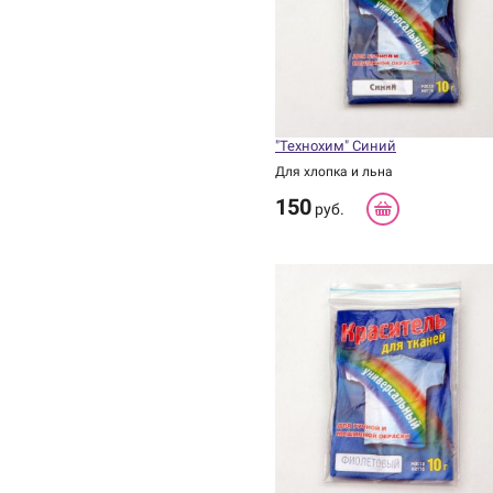
"Технохим" Синий
Для хлопка и льна
150
руб.