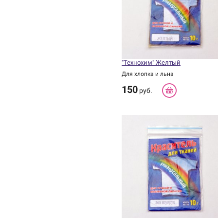
"Технохим" Желтый
Для хлопка и льна
150
руб.