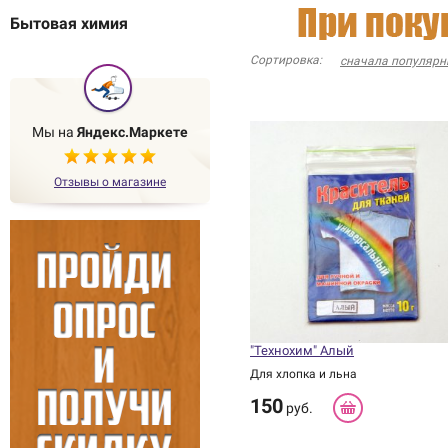
Бытовая химия
Сортировка:
сначала популярн
Мы на
Яндекс.Маркете
Отзывы о магазине
"Технохим" Алый
Для хлопка и льна
150
руб.