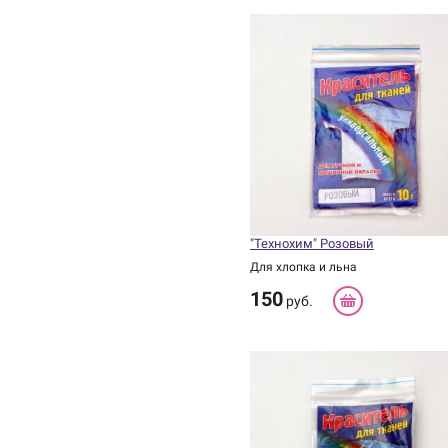
"Технохим" Розовый
Для хлопка и льна
150
руб.